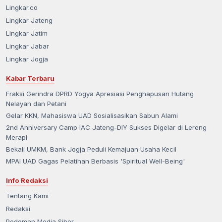
Lingkar.co
Lingkar Jateng
Lingkar Jatim
Lingkar Jabar
Lingkar Jogja
Kabar Terbaru
Fraksi Gerindra DPRD Yogya Apresiasi Penghapusan Hutang
Nelayan dan Petani
Gelar KKN, Mahasiswa UAD Sosialisasikan Sabun Alami
2nd Anniversary Camp IAC Jateng-DIY Sukses Digelar di Lereng
Merapi
Bekali UMKM, Bank Jogja Peduli Kemajuan Usaha Kecil
MPAI UAD Gagas Pelatihan Berbasis 'Spiritual Well-Being'
Info Redaksi
Tentang Kami
Redaksi
Pedoman Media Siber