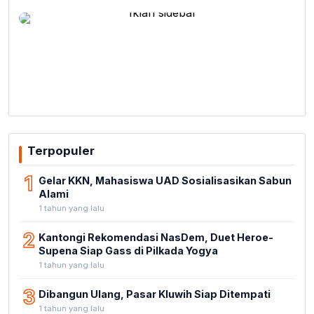
Terpopuler
1
Gelar KKN, Mahasiswa UAD Sosialisasikan Sabun
Alami
1 tahun yang lalu
2
Kantongi Rekomendasi NasDem, Duet Heroe-
Supena Siap Gass di Pilkada Yogya
1 tahun yang lalu
3
Dibangun Ulang, Pasar Kluwih Siap Ditempati
1 tahun yang lalu