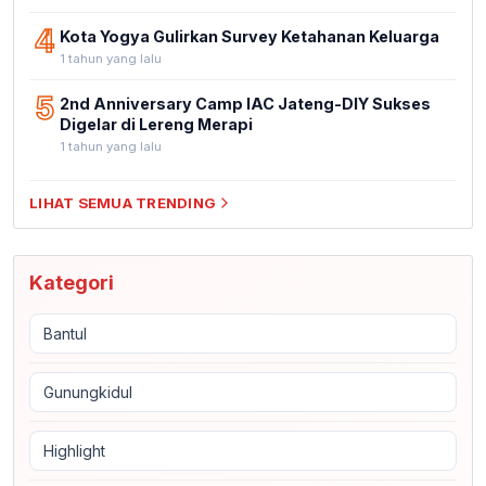
4
Kota Yogya Gulirkan Survey Ketahanan Keluarga
1 tahun yang lalu
5
2nd Anniversary Camp IAC Jateng-DIY Sukses
Digelar di Lereng Merapi
1 tahun yang lalu
LIHAT SEMUA TRENDING
Kategori
Bantul
Gunungkidul
Highlight